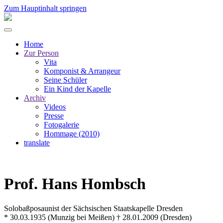
Zum Hauptinhalt springen
Home
Zur Person
Vita
Komponist & Arrangeur
Seine Schüler
Ein Kind der Kapelle
Archiv
Videos
Presse
Fotogalerie
Hommage (2010)
translate
Prof. Hans Hombsch
Solobaßposaunist der Sächsischen Staatskapelle Dresden
* 30.03.1935 (Munzig bei Meißen) † 28.01.2009 (Dresden)