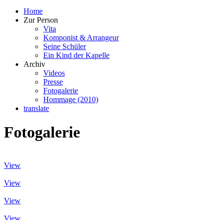
Home
Zur Person
Vita
Komponist & Arrangeur
Seine Schüler
Ein Kind der Kapelle
Archiv
Videos
Presse
Fotogalerie
Hommage (2010)
translate
Fotogalerie
View
View
View
View