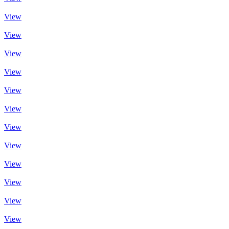
View
View
View
View
View
View
View
View
View
View
View
View